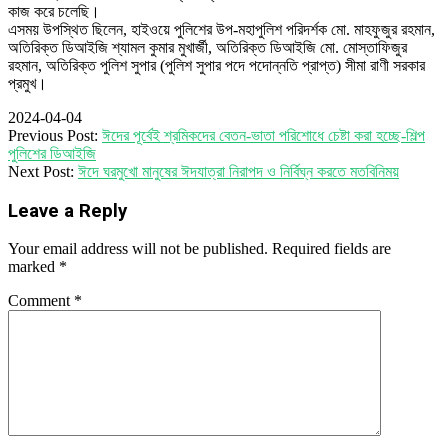
কাজ করে চলেছি।
এসময় উপস্থিত ছিলেন, হাইওয়ে পুলিশের উপ-মহাপুলিশ পরিদর্শক মো. মাহফুজুর রহমান,
অতিরিক্ত ডিআইজি শ্যামল কুমার মুখার্জী, অতিরিক্ত ডিআইজি মো. মোস্তাফিজুর
রহমান, অতিরিক্ত পুলিশ সুপার (পুলিশ সুপার পদে পদোন্নতি প্রাপ্ত) সীমা রাণী সরকার
প্রমুখ।
2024-04-04
Previous Post:
ঈদের পূর্বেই শ্রমিকদের বেতন-ভাতা পরিশোধে চেষ্টা করা হচ্ছে-শিল্প
পুলিশের ডিআইজি
Next Post:
ঈদে ঘরমুখো মানুষের ঈদযাত্রা নিরাপদ ও নির্বিঘ্ন করতে মতবিনিময়
Leave a Reply
Your email address will not be published.
Required fields are
marked
*
Comment
*