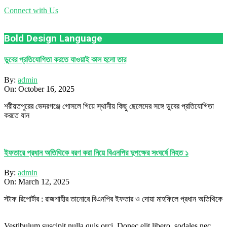
Connect with Us
Bold Design Language
ডুবের প্রতিযোগিতা করতে যাওয়াই কাল হলো তার
By:
admin
On:
October 16, 2025
শরীয়তপুরের ভেদরগঞ্জে গোসলে গিয়ে স্থানীয় কিছু ছেলেদের সঙ্গে ডুবের প্রতিযোগিতা
করতে যান
ইফতারে প্রধান অতিথিকে বরণ করা নিয়ে বিএনপির দুপক্ষের সংঘর্ষে নিহত ১
By:
admin
On:
March 12, 2025
স্টাফ রিপোর্টার : রাজশাহীর তানোরে বিএনপির ইফতার ও দোয়া মাহফিলে প্রধান অতিথিকে
Vestibulum suscipit nulla quis orci. Donec elit libero, sodales nec,