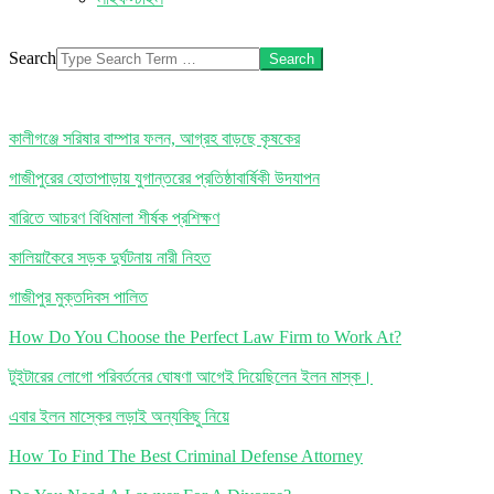
Search
কালীগঞ্জে সরিষার বাম্পার ফলন, আগ্রহ বাড়ছে কৃষকের
গাজীপুরের হোতাপাড়ায় যুগান্তরের প্রতিষ্ঠাবার্ষিকী উদযাপন
বারিতে আচরণ বিধিমালা শীর্ষক প্রশিক্ষণ
কালিয়াকৈরে সড়ক দুর্ঘটনায় নারী নিহত
গাজীপুর মুক্তদিবস পালিত
How Do You Choose the Perfect Law Firm to Work At?
টুইটারের লোগো পরিবর্তনের ঘোষণা আগেই দিয়েছিলেন ইলন মাস্ক।
এবার ইলন মাস্কের লড়াই অন্যকিছু নিয়ে
How To Find The Best Criminal Defense Attorney