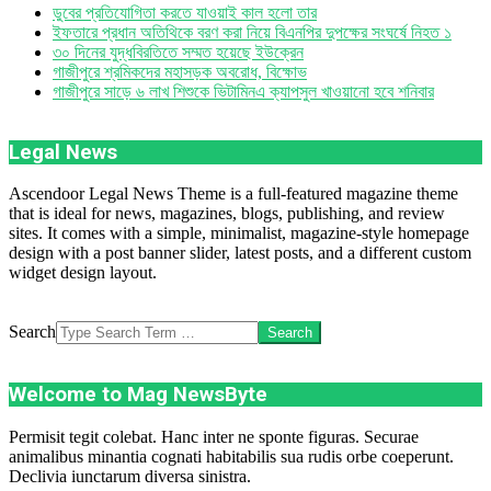
ডুবের প্রতিযোগিতা করতে যাওয়াই কাল হলো তার
ইফতারে প্রধান অতিথিকে বরণ করা নিয়ে বিএনপির দুপক্ষের সংঘর্ষে নিহত ১
৩০ দিনের যুদ্ধবিরতিতে সম্মত হয়েছে ইউক্রেন
গাজীপুরে শ্রমিকদের মহাসড়ক অবরোধ, বিক্ষোভ
গাজীপুরে সাড়ে ৬ লাখ শিশুকে ভিটামিনএ ক্যাপসুল খাওয়ানো হবে শনিবার
Legal News
Ascendoor Legal News Theme is a full-featured magazine theme
that is ideal for news, magazines, blogs, publishing, and review
sites. It comes with a simple, minimalist, magazine-style homepage
design with a post banner slider, latest posts, and a different custom
widget design layout.
Search
Welcome to Mag NewsByte
Permisit tegit colebat. Hanc inter ne sponte figuras. Securae
animalibus minantia cognati habitabilis sua rudis orbe coeperunt.
Declivia iunctarum diversa sinistra.