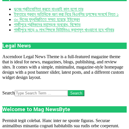
ডুবের প্রতিযোগিতা করতে যাওয়াই কাল হলো তার
ইফতারে প্রধান অতিথিকে বরণ করা নিয়ে বিএনপির দুপক্ষের সংঘর্ষে নিহত ১
৩০ দিনের যুদ্ধবিরতিতে সম্মত হয়েছে ইউক্রেন
গাজীপুরে শ্রমিকদের মহাসড়ক অবরোধ, বিক্ষোভ
গাজীপুরে সাড়ে ৬ লাখ শিশুকে ভিটামিনএ ক্যাপসুল খাওয়ানো হবে শনিবার
Legal News
Ascendoor Legal News Theme is a full-featured magazine theme
that is ideal for news, magazines, blogs, publishing, and review
sites. It comes with a simple, minimalist, magazine-style homepage
design with a post banner slider, latest posts, and a different custom
widget design layout.
Search
Welcome to Mag NewsByte
Permisit tegit colebat. Hanc inter ne sponte figuras. Securae
animalibus minantia cognati habitabilis sua rudis orbe coeperunt.