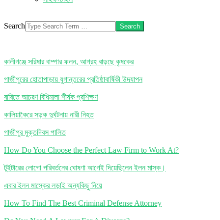
Search
কালীগঞ্জে সরিষার বাম্পার ফলন, আগ্রহ বাড়ছে কৃষকের
গাজীপুরের হোতাপাড়ায় যুগান্তরের প্রতিষ্ঠাবার্ষিকী উদযাপন
বারিতে আচরণ বিধিমালা শীর্ষক প্রশিক্ষণ
কালিয়াকৈরে সড়ক দুর্ঘটনায় নারী নিহত
গাজীপুর মুক্তদিবস পালিত
How Do You Choose the Perfect Law Firm to Work At?
টুইটারের লোগো পরিবর্তনের ঘোষণা আগেই দিয়েছিলেন ইলন মাস্ক।
এবার ইলন মাস্কের লড়াই অন্যকিছু নিয়ে
How To Find The Best Criminal Defense Attorney