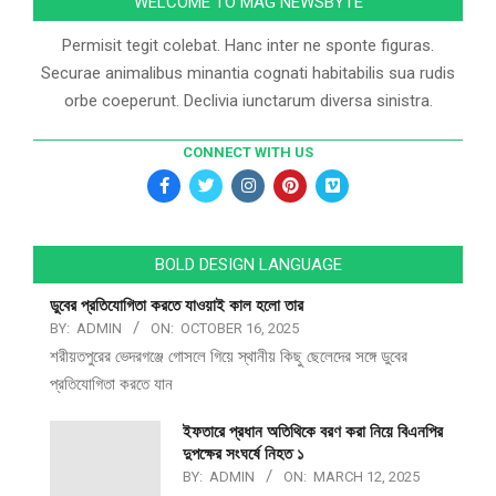
WELCOME TO MAG NEWSBYTE
Permisit tegit colebat. Hanc inter ne sponte figuras.
Securae animalibus minantia cognati habitabilis sua rudis
orbe coeperunt. Declivia iunctarum diversa sinistra.
CONNECT WITH US
BOLD DESIGN LANGUAGE
ডুবের প্রতিযোগিতা করতে যাওয়াই কাল হলো তার
BY:
ADMIN
ON:
OCTOBER 16, 2025
শরীয়তপুরের ভেদরগঞ্জে গোসলে গিয়ে স্থানীয় কিছু ছেলেদের সঙ্গে ডুবের
প্রতিযোগিতা করতে যান
ইফতারে প্রধান অতিথিকে বরণ করা নিয়ে বিএনপির
দুপক্ষের সংঘর্ষে নিহত ১
BY:
ADMIN
ON:
MARCH 12, 2025