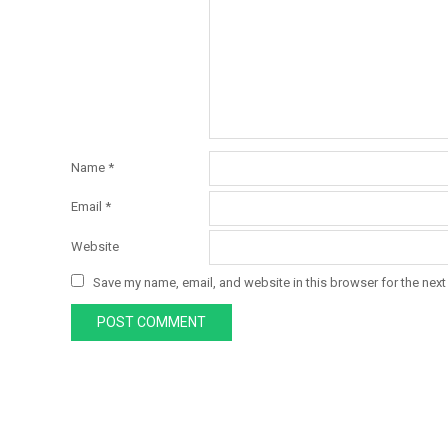
Name
*
Email
*
Website
Save my name, email, and website in this browser for the next