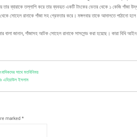
 তার ব্যারাকে তল্লাশি করে তার ব্যবহৃত একটি টাংকের ভেতর থেকে ১ কেজি গাঁজা উদ
াগার থেকে সোহেল রানাকে গাঁজা সহ গ্রেফতার করে। মঙ্গলবার তাকে আদালতে পাঠানো হ
 কুমার বালা জানান, গাঁজাসহ আটক সোহেল রানাকে সাসপেন্ড করা হয়েছে। কারা বিধি আইন
াংবাদিকদের সাথে মতবিনিময়
 মোঃ এহিয়াউল ইসলাম
 are marked
*