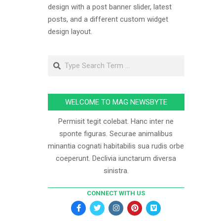
design with a post banner slider, latest
posts, and a different custom widget
design layout.
WELCOME TO MAG NEWSBYTE
Permisit tegit colebat. Hanc inter ne
sponte figuras. Securae animalibus
minantia cognati habitabilis sua rudis orbe
coeperunt. Declivia iunctarum diversa
sinistra.
CONNECT WITH US