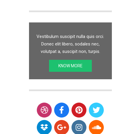
Vestibulum suscipit nulla quis orci.
Donec elit libero, sodales nec,
volutpat a, suscipit non, turpis.
KNOW MORE