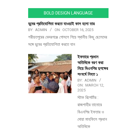
BOLD DESIGN LANGUAGE
ডুবের প্রতিযোগিতা করতে যাওয়াই কাল হলো তার
BY:
ADMIN
ON:
OCTOBER 16, 2025
শরীয়তপুরের ভেদরগঞ্জে গোসলে গিয়ে স্থানীয় কিছু ছেলেদের
সঙ্গে ডুবের প্রতিযোগিতা করতে যান
ইফতারে প্রধান
অতিথিকে বরণ করা
নিয়ে বিএনপির দুপক্ষের
সংঘর্ষে নিহত ১
BY:
ADMIN
ON:
MARCH 12,
2025
স্টাফ রিপোর্টার :
রাজশাহীর তানোরে
বিএনপির ইফতার ও
দোয়া মাহফিলে প্রধান
অতিথিকে