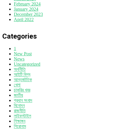
February 2024
January 2024
December 2023
April 2022
Categories
1
New Post
News
Uncategorized
অর্থনীতি
আইটি বিশ্ব
আন্তর্জাতিক
খেলা
চাকরির খবর
জাতীয়
প্রধান সংবাদ
বিনোদন
রাজনীতি
লাইফস্টাইল
শিক্ষাঙ্গন
শিরোনাম