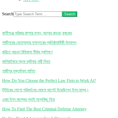
Search
কালীগঞ্জে সরিষার বাম্পার ফলন, আগ্রহ বাড়ছে কৃষকের
গাজীপুরের হোতাপাড়ায় যুগান্তরের প্রতিষ্ঠাবার্ষিকী উদযাপন
বারিতে আচরণ বিধিমালা শীর্ষক প্রশিক্ষণ
কালিয়াকৈরে সড়ক দুর্ঘটনায় নারী নিহত
গাজীপুর মুক্তদিবস পালিত
How Do You Choose the Perfect Law Firm to Work At?
টুইটারের লোগো পরিবর্তনের ঘোষণা আগেই দিয়েছিলেন ইলন মাস্ক।
এবার ইলন মাস্কের লড়াই অন্যকিছু নিয়ে
How To Find The Best Criminal Defense Attorney