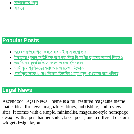
সম্পাদকের পছন্দ
সারাদেশ
Popular Posts
ডুবের প্রতিযোগিতা করতে যাওয়াই কাল হলো তার
ইফতারে প্রধান অতিথিকে বরণ করা নিয়ে বিএনপির দুপক্ষের সংঘর্ষে নিহত ১
৩০ দিনের যুদ্ধবিরতিতে সম্মত হয়েছে ইউক্রেন
গাজীপুরে শ্রমিকদের মহাসড়ক অবরোধ, বিক্ষোভ
গাজীপুরে সাড়ে ৬ লাখ শিশুকে ভিটামিনএ ক্যাপসুল খাওয়ানো হবে শনিবার
Legal News
Ascendoor Legal News Theme is a full-featured magazine theme
that is ideal for news, magazines, blogs, publishing, and review
sites. It comes with a simple, minimalist, magazine-style homepage
design with a post banner slider, latest posts, and a different custom
widget design layout.