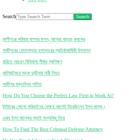
Search
কালীগঞ্জে সরিষার বাম্পার ফলন, আগ্রহ বাড়ছে কৃষকের
গাজীপুরের হোতাপাড়ায় যুগান্তরের প্রতিষ্ঠাবার্ষিকী উদযাপন
বারিতে আচরণ বিধিমালা শীর্ষক প্রশিক্ষণ
কালিয়াকৈরে সড়ক দুর্ঘটনায় নারী নিহত
গাজীপুর মুক্তদিবস পালিত
How Do You Choose the Perfect Law Firm to Work At?
টুইটারের লোগো পরিবর্তনের ঘোষণা আগেই দিয়েছিলেন ইলন মাস্ক।
এবার ইলন মাস্কের লড়াই অন্যকিছু নিয়ে
How To Find The Best Criminal Defense Attorney