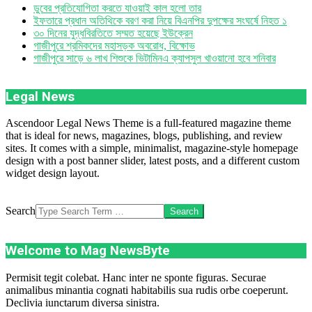
ডুবের প্রতিযোগিতা করতে যাওয়াই কাল হলো তার
ইফতারে প্রধান অতিথিকে বরণ করা নিয়ে বিএনপির দুপক্ষের সংঘর্ষে নিহত ১
৩০ দিনের যুদ্ধবিরতিতে সম্মত হয়েছে ইউক্রেন
গাজীপুরে শ্রমিকদের মহাসড়ক অবরোধ, বিক্ষোভ
গাজীপুরে সাড়ে ৬ লাখ শিশুকে ভিটামিনএ ক্যাপসুল খাওয়ানো হবে শনিবার
Legal News
Ascendoor Legal News Theme is a full-featured magazine theme
that is ideal for news, magazines, blogs, publishing, and review
sites. It comes with a simple, minimalist, magazine-style homepage
design with a post banner slider, latest posts, and a different custom
widget design layout.
Search
Welcome to Mag NewsByte
Permisit tegit colebat. Hanc inter ne sponte figuras. Securae
animalibus minantia cognati habitabilis sua rudis orbe coeperunt.
Declivia iunctarum diversa sinistra.