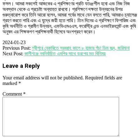
ফসল। আমরা সকলেই আজকের এ প্রশিক্ষণের প্রতি যতœশীল হবো এবং নিজ নিজ
অবস্থান থেকে এ প্রচেষ্টা অব্যাহত রাখবো। প্রশিক্ষণে দক্ষতা উন্নয়নের উপর
গুরুত্বারোপ করে তিনি আরো বলেন, আমরা গর্বের সাথে যেন বলতে পারি, আমরাও চ্যালেঞ্জ
গ্রহণ করতে পারি এবং এ যুদ্ধে জয়ী হতে পারি। তিন দিনের এ প্রশিক্ষণে ফিশারিজ এবং
কৃষি অর্থনীতি ও গ্রামীণ উন্নয়ন, এফভিএমএএস, ফরেস্ট্রি এন্ড এনভাইরনমেন্ট এবং কৃষি
অনুষদ এর শিক্ষকগণ প্রশিক্ষনার্থী হিসেবে অংশগ্রহণ করেন।
2024-01-23
Previous Post:
শ্রীপুরে বেকারিতে সরবরাহ কালে ৮ হাজার পঁচা ডিম জব্দ, জরিমানা
Next Post:
কালীগঞ্জে নবনির্বাচিত এমপির সাথে ডরপের মত বিনিময়
Leave a Reply
Your email address will not be published.
Required fields are
marked
*
Comment
*