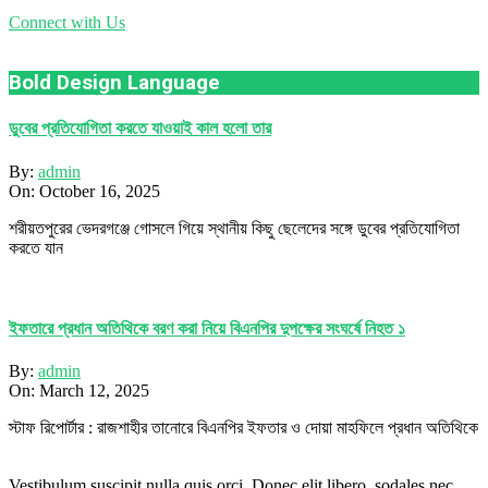
Connect with Us
Bold Design Language
ডুবের প্রতিযোগিতা করতে যাওয়াই কাল হলো তার
By:
admin
On:
October 16, 2025
শরীয়তপুরের ভেদরগঞ্জে গোসলে গিয়ে স্থানীয় কিছু ছেলেদের সঙ্গে ডুবের প্রতিযোগিতা
করতে যান
ইফতারে প্রধান অতিথিকে বরণ করা নিয়ে বিএনপির দুপক্ষের সংঘর্ষে নিহত ১
By:
admin
On:
March 12, 2025
স্টাফ রিপোর্টার : রাজশাহীর তানোরে বিএনপির ইফতার ও দোয়া মাহফিলে প্রধান অতিথিকে
Vestibulum suscipit nulla quis orci. Donec elit libero, sodales nec,