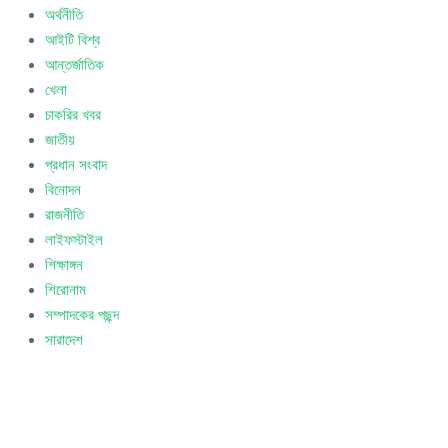
অর্থনীতি
আইটি বিশ্ব
আন্তর্জাতিক
খেলা
চাকরির খবর
জাতীয়
প্রধান সংবাদ
বিনোদন
রাজনীতি
লাইফস্টাইল
শিক্ষাঙ্গন
শিরোনাম
সম্পাদকের পছন্দ
সারাদেশ