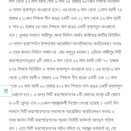
মাস থেকে ৫৯ মাস বয়সী মোট ৬ লাখ ৩৫ হাজার ৯৬৭জন শিশুকে ভিটামিন
এ প্লাস ক্যাপসুল খাওয়ানো হবে। এর মধ্যে ৬ মাস থেকে ১১মাস বয়সী ৭৪
হাজার ৫২০জন শিশুকে নীল রঙের একটি এবং ১২ মাস থেকে ৫৯ মাস বয়সী
৫ লাখ ৬১ হাজার ৪৪৭জন শিশুকে লাল রঙের একটি ক্যাপসুল খাওয়ানো
হবে। বুধবার সকালে গাজীপুর জেলা সিভিল সার্জন কার্যালয়ে জাতীয় ভিটামিন
এ-প্লাস ক্যাম্পেইন উপলক্ষ্যে আয়োজিত সাংবাদিকদের অবহিতকরণ সভায়
এ তথ্য জানান সিভিল সার্জন ডা. মোঃ মামুনুর রহমান। এদিকে গাজীপুর সিটি
করপোরেশনভূক্ত ৬টি জোনে ৬ মাস থেকে ৫৯ মাস বয়সী মোট ৭০ হাজার
৫৩৪ শিশুকে ভিটামিন এ প্লাস ক্যাপসুল খাওয়ানো হবে। এর মধ্যে ৬ মাস
থেকে ১১মাস বয়সী ৮ হাজার ১২৫ শিশুকে নীল রঙের একটি এবং ১২ মাস
থেকে ৫৯ মাস বয়সী ৬২ হাজার ৪০৯ জন শিশুকে লাল রঙের একটি ক্যাপসুল
খাওয়ানো হবে। এ জন্য সিটি করপোরেশনের ৮টি জোনের মধ্যে ৬টি জোনে
৪০৮টি কেন্দ্র এবং ৮১৬জন স্বাস্থ্যকর্মী নিয়োগ দেওয়া হয়েছে। একই দিন
সকালে সিটি করপোরেশনের সভাকক্ষে আয়োজিত অবহিতকরণ সভায় এ
তথ্য জানান সিটি করপোরেশনের প্রধান নির্বাহী কর্মকর্তা আবদুল লতিফ
খান। এতে সিটি করপোরেশনের সচিব নমিতা দে, স্বাস্থ্য কর্মকর্তা ডা, মো.