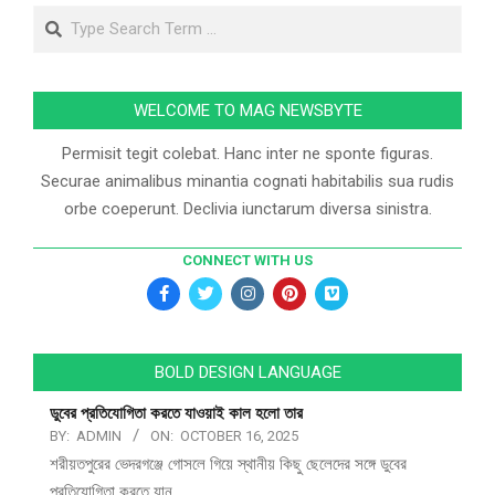
WELCOME TO MAG NEWSBYTE
Permisit tegit colebat. Hanc inter ne sponte figuras.
Securae animalibus minantia cognati habitabilis sua rudis
orbe coeperunt. Declivia iunctarum diversa sinistra.
CONNECT WITH US
BOLD DESIGN LANGUAGE
ডুবের প্রতিযোগিতা করতে যাওয়াই কাল হলো তার
BY:
ADMIN
ON:
OCTOBER 16, 2025
শরীয়তপুরের ভেদরগঞ্জে গোসলে গিয়ে স্থানীয় কিছু ছেলেদের সঙ্গে ডুবের
প্রতিযোগিতা করতে যান