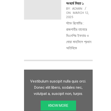
সংঘর্ষে নিহত ১
BY:
ADMIN
ON:
MARCH 12,
2025
স্টাফ রিপোর্টার :
রাজশাহীর তানোরে
বিএনপির ইফতার ও
দোয়া মাহফিলে প্রধান
অতিথিকে
Vestibulum suscipit nulla quis orci.
Donec elit libero, sodales nec,
volutpat a, suscipit non, turpis.
KNOW MORE