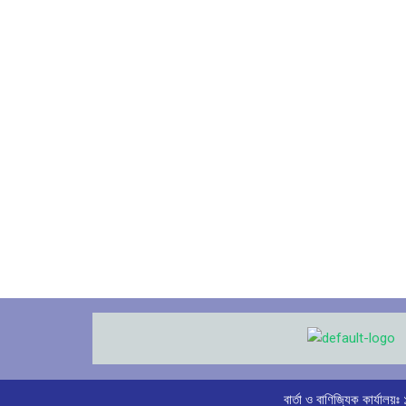
বার্তা ও বাণিজ্যিক কার্যা