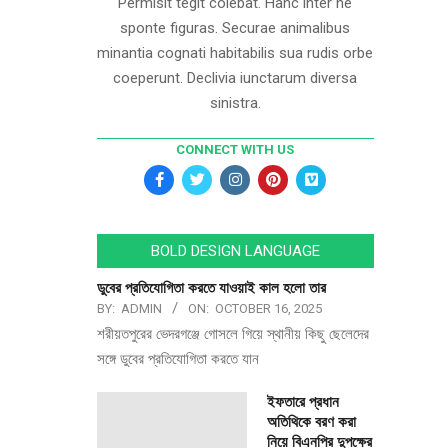
Permisit tegit colebat. Hanc inter ne
sponte figuras. Securae animalibus
minantia cognati habitabilis sua rudis orbe
coeperunt. Declivia iunctarum diversa
sinistra.
CONNECT WITH US
BOLD DESIGN LANGUAGE
ডুবের প্রতিযোগিতা করতে যাওয়াই কাল হলো তার
BY:
ADMIN
ON:
OCTOBER 16, 2025
শরীয়তপুরের ভেদরগঞ্জে গোসলে গিয়ে স্থানীয় কিছু ছেলেদের
সঙ্গে ডুবের প্রতিযোগিতা করতে যান
ইফতারে প্রধান
অতিথিকে বরণ করা
নিয়ে বিএনপির দুপক্ষের