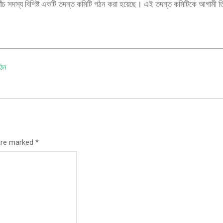
রে পাঁচ সদস্য বিশিষ্ট একটি তদন্ত কমিটি গঠন করা হয়েছে। এই তদন্ত কমিটিকে আগামী ত
গঠন
 are marked
*