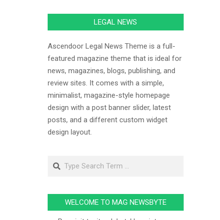
LEGAL NEWS
Ascendoor Legal News Theme is a full-
featured magazine theme that is ideal for
news, magazines, blogs, publishing, and
review sites. It comes with a simple,
minimalist, magazine-style homepage
design with a post banner slider, latest
posts, and a different custom widget
design layout.
WELCOME TO MAG NEWSBYTE