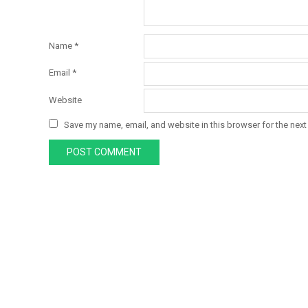
Name
*
Email
*
Website
Save my name, email, and website in this browser for the next