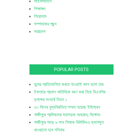
লাইফস্টাইল
শিক্ষাঙ্গন
শিরোনাম
সম্পাদকের পছন্দ
সারাদেশ
POPULAR POSTS
ডুবের প্রতিযোগিতা করতে যাওয়াই কাল হলো তার
ইফতারে প্রধান অতিথিকে বরণ করা নিয়ে বিএনপির
দুপক্ষের সংঘর্ষে নিহত ১
৩০ দিনের যুদ্ধবিরতিতে সম্মত হয়েছে ইউক্রেন
গাজীপুরে শ্রমিকদের মহাসড়ক অবরোধ, বিক্ষোভ
গাজীপুরে সাড়ে ৬ লাখ শিশুকে ভিটামিনএ ক্যাপসুল
খাওয়ানো হবে শনিবার