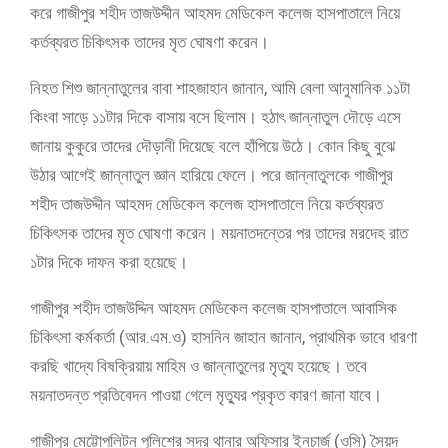
করে গাজীপুর শহীদ তাজউদ্দীন আহমদ মেডিকেল কলেজ হাসপাতালে নিয়ে
কর্তব্যরত চিকিৎসক তাদের মৃত ঘোষণা করেন।
নিহত শিশু জান্নাতুলের বাবা শাহজাহান জানান, আমি বেলা আনুমানিক ১১টা
কিংবা সাড়ে ১১টার দিকে বাসায় বসে ছিলাম। হঠাৎ জান্নাতুল দৌড়ে এসে
জানায় কুকুরে তাদের দৌড়ানী দিয়েছে বলে হাঁপিয়ে উঠে। কোন কিছু বুঝে
উঠার আগেই জান্নাতুল জ্ঞান হারিয়ে ফেলে। পরে জান্নাতুলকে গাজীপুর
শহীদ তাজউদ্দীন আহমদ মেডিকেল কলেজ হাসপাতালে নিয়ে কর্তব্যরত
চিকিৎসক তাদের মৃত ঘোষণা করেন। ময়নাতদন্তের পর তাদের মরদেহ রাত
১টার দিকে দাফন করা হয়েছে।
গাজীপুর শহীদ তাজউদ্দিন আহমদ মেডিকেল কলেজ হাসপাতালে আবাসিক
চিকিৎসা কর্মকর্তা (আর.এম.ও) হাসনিন জাহান জানান, প্রাথমিক ভাবে ধারণা
করছি খাদ্যে বিষক্রিয়ায় মাহিম ও জান্নাতুলের মৃত্যু হয়েছে। তবে
ময়নাতদন্ত প্রতিবেদন পাওয়া গেলে মৃত্যুর প্রকৃত কারণ জানা যাবে।
গাজীপুর মেট্টোপলিটন পুলিশের সদর থানার অফিসার ইনচার্জ (ওসি) সৈয়দ