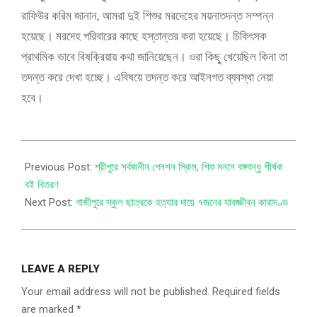
রাফিউর করিম জানান, আমরা দুই শিশুর মরদেহের ময়নাতদন্ত সম্পন্ন
হয়েছে। মরদেহ পরিবারের কাছে হস্তান্তর করা হয়েছে। চিকিৎসক
প্রাথমিক ভাবে বিষক্রিয়ায় কথা জানিয়েছেন। ওরা কিছু খেয়েছিল কিনা তা
তদন্ত করে দেখা হচ্ছে। এবিষয়ে তদন্ত করে আইনগত ব্যবস্থা নেয়া
হবে।
Previous Post:
শ্রীপুরে সর্বজনীন পেনশন স্কিম, শিশু মননে বঙ্গবন্ধু শীর্ষক
বই বিতরণ
Next Post:
গাজীপুরে স্কুল ছাত্রকে হত্যার দায়ে ৭জনের যাবজ্জীবন কারাদণ্ড
LEAVE A REPLY
Your email address will not be published.
Required fields
are marked
*