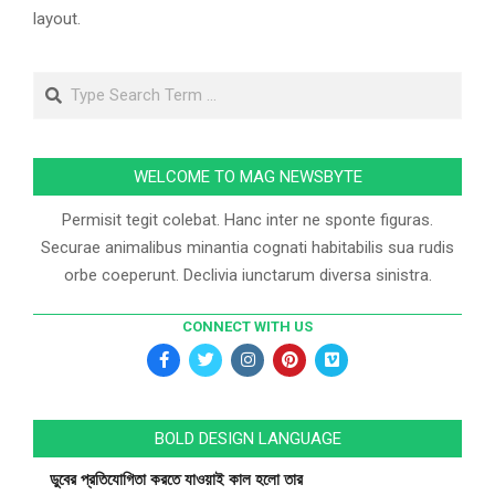
layout.
WELCOME TO MAG NEWSBYTE
Permisit tegit colebat. Hanc inter ne sponte figuras.
Securae animalibus minantia cognati habitabilis sua rudis
orbe coeperunt. Declivia iunctarum diversa sinistra.
CONNECT WITH US
BOLD DESIGN LANGUAGE
ডুবের প্রতিযোগিতা করতে যাওয়াই কাল হলো তার