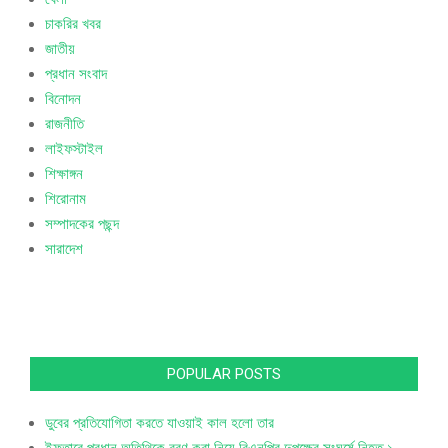
চাকরির খবর
জাতীয়
প্রধান সংবাদ
বিনোদন
রাজনীতি
লাইফস্টাইল
শিক্ষাঙ্গন
শিরোনাম
সম্পাদকের পছন্দ
সারাদেশ
POPULAR POSTS
ডুবের প্রতিযোগিতা করতে যাওয়াই কাল হলো তার
ইফতারে প্রধান অতিথিকে বরণ করা নিয়ে বিএনপির দুপক্ষের সংঘর্ষে নিহত ১