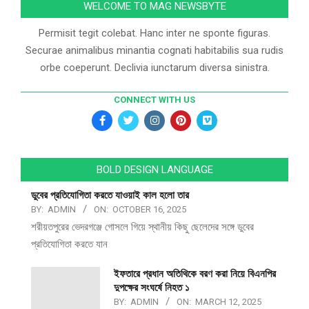
WELCOME TO MAG NEWSBYTE
Permisit tegit colebat. Hanc inter ne sponte figuras.
Securae animalibus minantia cognati habitabilis sua rudis
orbe coeperunt. Declivia iunctarum diversa sinistra.
CONNECT WITH US
BOLD DESIGN LANGUAGE
ডুবের প্রতিযোগিতা করতে যাওয়াই কাল হলো তার
BY:
ADMIN
ON:
OCTOBER 16, 2025
শরীয়তপুরের ভেদরগঞ্জে গোসলে গিয়ে স্থানীয় কিছু ছেলেদের সঙ্গে ডুবের
প্রতিযোগিতা করতে যান
ইফতারে প্রধান অতিথিকে বরণ করা নিয়ে বিএনপির
দুপক্ষের সংঘর্ষে নিহত ১
BY:
ADMIN
ON:
MARCH 12, 2025