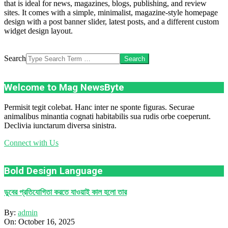
that is ideal for news, magazines, blogs, publishing, and review
sites. It comes with a simple, minimalist, magazine-style homepage
design with a post banner slider, latest posts, and a different custom
widget design layout.
Search
Welcome to Mag NewsByte
Permisit tegit colebat. Hanc inter ne sponte figuras. Securae
animalibus minantia cognati habitabilis sua rudis orbe coeperunt.
Declivia iunctarum diversa sinistra.
Connect with Us
Bold Design Language
ডুবের প্রতিযোগিতা করতে যাওয়াই কাল হলো তার
By:
admin
On:
October 16, 2025