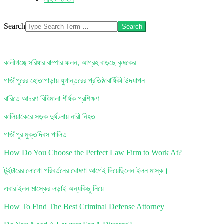
Search
কালীগঞ্জে সরিষার বাম্পার ফলন, আগ্রহ বাড়ছে কৃষকের
গাজীপুরের হোতাপাড়ায় যুগান্তরের প্রতিষ্ঠাবার্ষিকী উদযাপন
বারিতে আচরণ বিধিমালা শীর্ষক প্রশিক্ষণ
কালিয়াকৈরে সড়ক দুর্ঘটনায় নারী নিহত
গাজীপুর মুক্তদিবস পালিত
How Do You Choose the Perfect Law Firm to Work At?
টুইটারের লোগো পরিবর্তনের ঘোষণা আগেই দিয়েছিলেন ইলন মাস্ক।
এবার ইলন মাস্কের লড়াই অন্যকিছু নিয়ে
How To Find The Best Criminal Defense Attorney