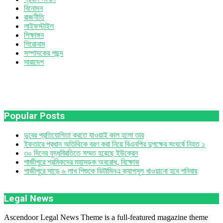
বিনোদন
রাজনীতি
লাইফস্টাইল
শিক্ষাঙ্গন
শিরোনাম
সম্পাদকের পছন্দ
সারাদেশ
Popular Posts
ডুবের প্রতিযোগিতা করতে যাওয়াই কাল হলো তার
ইফতারে প্রধান অতিথিকে বরণ করা নিয়ে বিএনপির দুপক্ষের সংঘর্ষে নিহত ১
৩০ দিনের যুদ্ধবিরতিতে সম্মত হয়েছে ইউক্রেন
গাজীপুরে শ্রমিকদের মহাসড়ক অবরোধ, বিক্ষোভ
গাজীপুরে সাড়ে ৬ লাখ শিশুকে ভিটামিনএ ক্যাপসুল খাওয়ানো হবে শনিবার
Legal News
Ascendoor Legal News Theme is a full-featured magazine theme