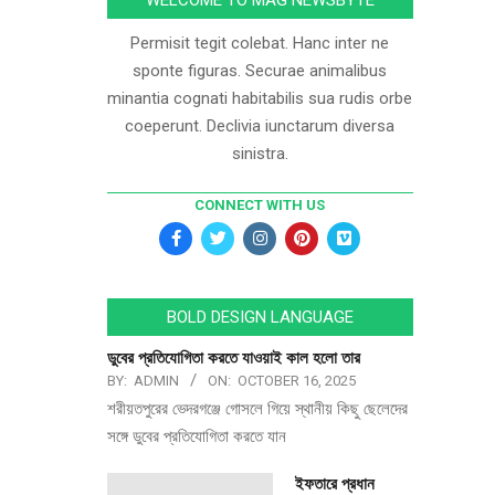
WELCOME TO MAG NEWSBYTE
Permisit tegit colebat. Hanc inter ne
sponte figuras. Securae animalibus
minantia cognati habitabilis sua rudis orbe
coeperunt. Declivia iunctarum diversa
sinistra.
CONNECT WITH US
BOLD DESIGN LANGUAGE
ডুবের প্রতিযোগিতা করতে যাওয়াই কাল হলো তার
BY:
ADMIN
ON:
OCTOBER 16, 2025
শরীয়তপুরের ভেদরগঞ্জে গোসলে গিয়ে স্থানীয় কিছু ছেলেদের
সঙ্গে ডুবের প্রতিযোগিতা করতে যান
ইফতারে প্রধান