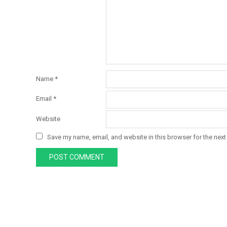
Name
*
Email
*
Website
Save my name, email, and website in this browser for the next