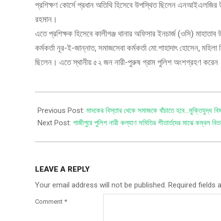
প্রশিক্ষণ কোর্সে প্রধান অতিথি হিসেবে উপস্থিত ছিলেন এনআইএলজির 
রহমান।
এতে প্রশিক্ষক হিসেবে কালীগঞ্জ থানার অফিসার ইনচার্জ (ওসি) মাহাতাব উদ্
কর্মকর্তা নূর-ই-জান্নাত, সমাজসেবা কর্মকর্তা মো.শাহাদাৎ হোসেন, মহিলা
ছিলেন। এতে স্থানীয় ৫২ জন নারী-পুরুষ গ্রাম পুলিশ অংশগ্রহণ করেন
Previous Post:
মাদকের বিস্তার থেকে সমাজকে বাঁচাতে হবে…মুক্তিযুদ্ধ বিষ
Next Post:
গাজীপুরে পুলিশ নারী কল্যাণ সমিতির শীতার্তদের মাঝে কম্বল বি
LEAVE A REPLY
Your email address will not be published.
Required fields
Comment
*