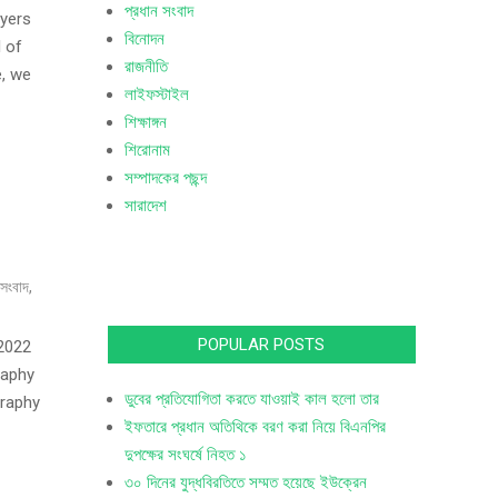
প্রধান সংবাদ
wyers
বিনোদন
l of
রাজনীতি
e, we
লাইফস্টাইল
শিক্ষাঙ্গন
শিরোনাম
সম্পাদকের পছন্দ
সারাদেশ
 সংবাদ
,
POPULAR POSTS
 2022
raphy
ডুবের প্রতিযোগিতা করতে যাওয়াই কাল হলো তার
graphy
ইফতারে প্রধান অতিথিকে বরণ করা নিয়ে বিএনপির
দুপক্ষের সংঘর্ষে নিহত ১
৩০ দিনের যুদ্ধবিরতিতে সম্মত হয়েছে ইউক্রেন