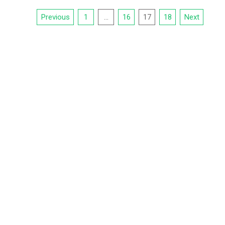
Previous
1
…
16
17
18
Next