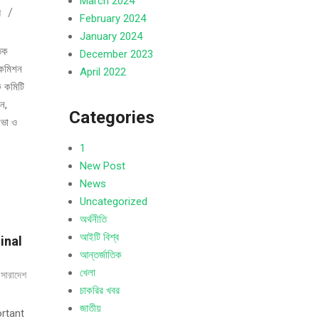
March 2024
শ
February 2024
January 2024
তিক
December 2023
ন কমিশন
April 2022
ক কমিটি
ন,
Categories
সভা ও
1
New Post
News
Uncategorized
অর্থনীতি
আইটি বিশ্ব
inal
আন্তর্জাতিক
খেলা
,
সারাদেশ
চাকরির খবর
জাতীয়
ortant