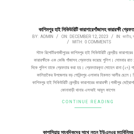
কাশিমপুর হাই সিকিউরিটি কারাগারেগাঁজাসহ কারারক্ষী গ্রেফত
BY:
ADMIN
ON:
DECEMBER 12, 2023
IN:
জাতীয়
,
WITH:
0 COMMENTS
স্টাফ রিপোর্টারগাজীপুরের কাশিমপুর হাই সিকিউরিটি কেন্দ্রীয় কারাগারে
কারারক্ষীকে এক কেজি গাঁজাসহ গ্রেফতার করেছে পুলিশ। সোমবার রাত 
দিকে পুলিশ তাকে গ্রেফতার করা হয়। গ্রেফতারকৃত সোহেল রানা (২৭) গা
কালিয়াকৈর উপজেলার বড় গোবিন্দপুর এলাকার হিকমত আলীর ছেলে। 
কাশিমপুর হাই সিকিউরিটি কেন্দ্রীয় কারাগারের কারারক্ষী।গাজীপুর মেট্রো
কোনাবাড়ী থানার এসআই আবুল কাশেম
CONTINUE READING
কাপাসিয়ায় সাংবদিকদের সাথে নতুন ইউএনওর মতবিনিময়