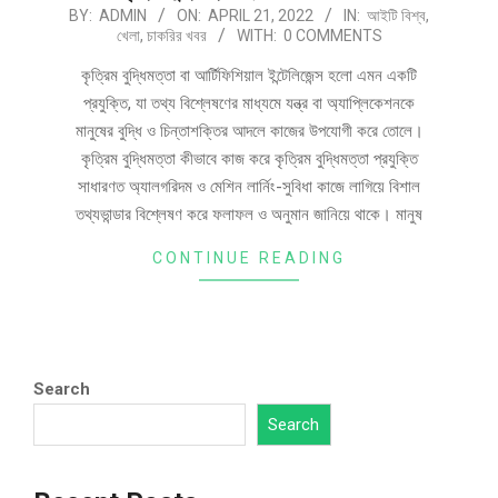
BY:
ADMIN
ON:
APRIL 21, 2022
IN:
আইটি বিশ্ব
,
খেলা
,
চাকরির খবর
WITH:
0 COMMENTS
কৃত্রিম বুদ্ধিমত্তা বা আর্টিফিশিয়াল ইন্টেলিজেন্স হলো এমন একটি
প্রযুক্তি, যা তথ্য বিশ্লেষণের মাধ্যমে যন্ত্র বা অ্যাপ্লিকেশনকে
মানুষের বুদ্ধি ও চিন্তাশক্তির আদলে কাজের উপযোগী করে তোলে।
কৃত্রিম বুদ্ধিমত্তা কীভাবে কাজ করে কৃত্রিম বুদ্ধিমত্তা প্রযুক্তি
সাধারণত অ্যালগরিদম ও মেশিন লার্নিং-সুবিধা কাজে লাগিয়ে বিশাল
তথ্যভান্ডার বিশ্লেষণ করে ফলাফল ও অনুমান জানিয়ে থাকে। মানুষ
CONTINUE READING
Search
Search