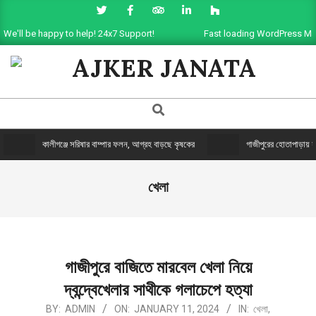
We'll be happy to help! 24x7 Support!
Fast loading WordPress Ma
AJKER
JANATA
কালীগঞ্জে সরিষার বাম্পার ফলন, আগ্রহ বাড়ছে কৃষকের
গাজীপুরের হোতাপাড়ায় যুগ
খেলা
গাজীপুরে বাজিতে মারবেল খেলা নিয়ে
দ্বন্দ্বেখেলার সাথীকে গলাচেপে হত্যা
BY:
ADMIN
ON:
JANUARY 11, 2024
IN:
খেলা
,