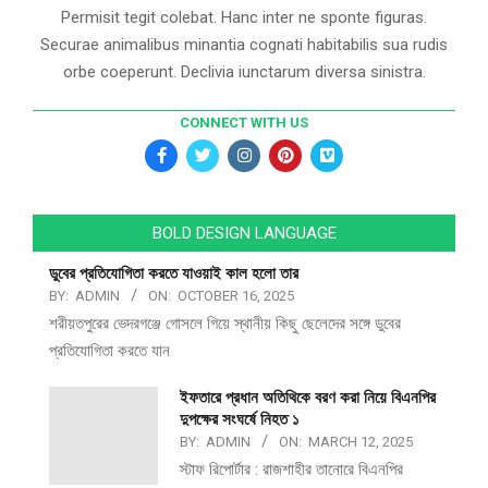
Permisit tegit colebat. Hanc inter ne sponte figuras.
Securae animalibus minantia cognati habitabilis sua rudis
orbe coeperunt. Declivia iunctarum diversa sinistra.
CONNECT WITH US
BOLD DESIGN LANGUAGE
ডুবের প্রতিযোগিতা করতে যাওয়াই কাল হলো তার
BY:
ADMIN
ON:
OCTOBER 16, 2025
শরীয়তপুরের ভেদরগঞ্জে গোসলে গিয়ে স্থানীয় কিছু ছেলেদের সঙ্গে ডুবের
প্রতিযোগিতা করতে যান
ইফতারে প্রধান অতিথিকে বরণ করা নিয়ে বিএনপির
দুপক্ষের সংঘর্ষে নিহত ১
BY:
ADMIN
ON:
MARCH 12, 2025
স্টাফ রিপোর্টার : রাজশাহীর তানোরে বিএনপির