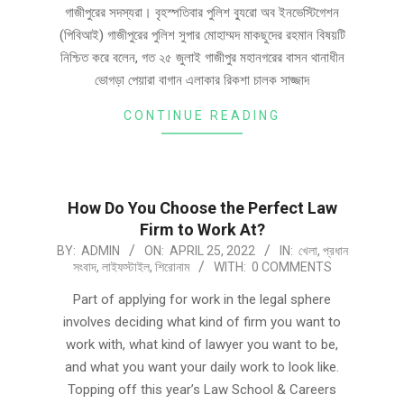
গাজীপুরের সদস্যরা। বৃহস্পতিবার পুলিশ ব্যুরো অব ইনভেস্টিগেশন
(পিবিআই) গাজীপুরের পুলিশ সুপার মোহাম্মদ মাকছুদের রহমান বিষয়টি
নিশ্চিত করে বলেন, গত ২৫ জুলাই গাজীপুর মহানগরের বাসন থানাধীন
ভোগড়া পেয়ারা বাগান এলাকার রিকশা চালক সাজ্জাদ
CONTINUE READING
How Do You Choose the Perfect Law
Firm to Work At?
BY:
ADMIN
ON:
APRIL 25, 2022
IN:
খেলা
,
প্রধান
সংবাদ
,
লাইফস্টাইল
,
শিরোনাম
WITH:
0 COMMENTS
Part of applying for work in the legal sphere
involves deciding what kind of firm you want to
work with, what kind of lawyer you want to be,
and what you want your daily work to look like.
Topping off this year’s Law School & Careers