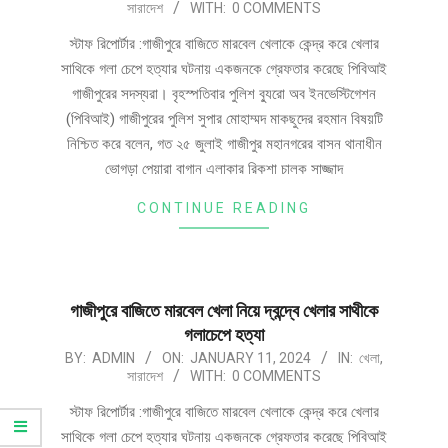
সারাদেশ
WITH:
0 COMMENTS
স্টাফ রিপোর্টার :গাজীপুরে বাজিতে মারবেল খেলাকে কেন্দ্র করে খেলার
সাথিকে গলা চেপে হত্যার ঘটনায় একজনকে গ্রেফতার করেছে পিবিআই
গাজীপুরের সদস্যরা। বৃহস্পতিবার পুলিশ ব্যুরো অব ইনভেস্টিগেশন
(পিবিআই) গাজীপুরের পুলিশ সুপার মোহাম্মদ মাকছুদের রহমান বিষয়টি
নিশ্চিত করে বলেন, গত ২৫ জুলাই গাজীপুর মহানগরের বাসন থানাধীন
ভোগড়া পেয়ারা বাগান এলাকার রিকশা চালক সাজ্জাদ
CONTINUE READING
গাজীপুরে বাজিতে মারবেল খেলা নিয়ে দ্বন্দ্বে খেলার সাথীকে
গলাচেপে হত্যা
BY:
ADMIN
ON:
JANUARY 11, 2024
IN:
খেলা
,
সারাদেশ
WITH:
0 COMMENTS
স্টাফ রিপোর্টার :গাজীপুরে বাজিতে মারবেল খেলাকে কেন্দ্র করে খেলার
সাথিকে গলা চেপে হত্যার ঘটনায় একজনকে গ্রেফতার করেছে পিবিআই